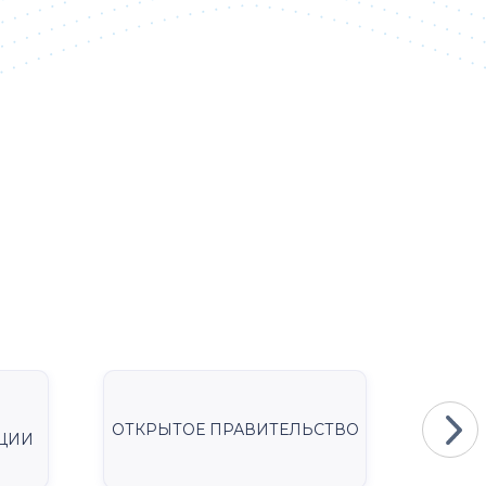
ОТКРЫТОЕ ПРАВИТЕЛЬСТВО
Мини
ЦИИ