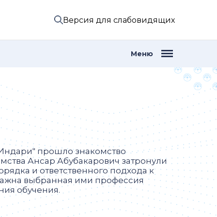
Версия для слабовидящих
Меню
-Индари" прошло знакомство
омства Ансар Абубакарович затронули
рядка и ответственного подхода к
важна выбранная ими профессия
ния обучения.