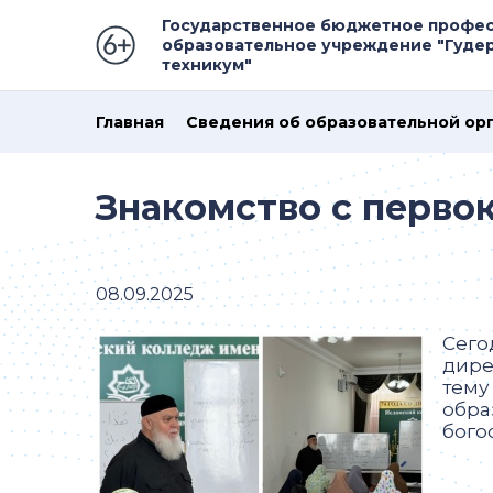
Государственное бюджетное профе
образовательное учреждение "Гуд
техникум"
Главная
Сведения об образовательной ор
Знакомство с перво
08.09.2025
Сего
дире
тему
обра
бого