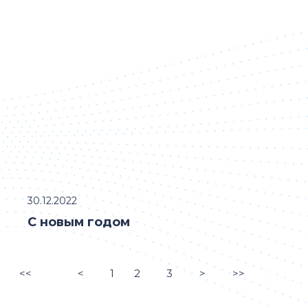
30.12.2022
С новым годом
<<
<
1
2
3
>
>>