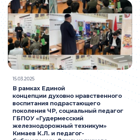
15.03.2025
В рамках Единой
концепции духовно нравственного
воспитания подрастающего
поколения ЧР, социальный педагог
ГБПОУ «Гудермесский
железнодорожный техникум»
Кимаев К.Л. и педагог-